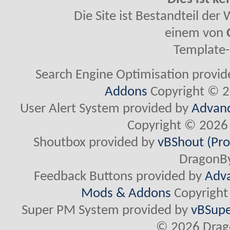
Die Site ist Bestandteil de
einem von
Template-
Search Engine Optimisation provi
Addons
Copyright © 2
User Alert System provided by
Advanc
Copyright © 2026 
Shoutbox provided by
vBShout (Pro
DragonBy
Feedback Buttons provided by
Adva
Mods & Addons
Copyright
Super PM System provided by
vBSupe
© 2026 Drago