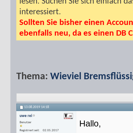
lesen. Suchen Sie sich einfach d
interessiert.
Sollten Sie bisher einen Accoun
ebenfalls neu, da es einen DB C
Thema:
Wieviel Bremsflüssig
13.08.2019
14:18
uwe rei
Hallo,
Benutzer
Registriert seit
02.05.2017