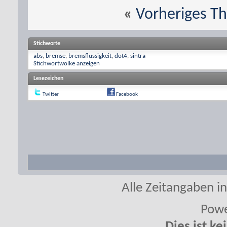
«
Vorheriges T
Stichworte
abs
,
bremse
,
bremsflüssigkeit
,
dot4
,
sintra
Stichwortwolke anzeigen
Lesezeichen
Twitter
Facebook
Alle Zeitangaben in
Powe
Dies ist ke