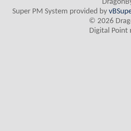
DragonBy
Super PM System provided by
vBSupe
© 2026 Drago
Digital Poin