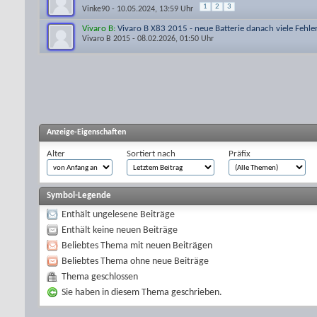
1
2
3
Vinke90
- 10.05.2024, 13:59 Uhr
Vivaro B:
Vivaro B X83 2015 - neue Batterie danach viele Feh
Vivaro B 2015
- 08.02.2026, 01:50 Uhr
Anzeige-Eigenschaften
Alter
Sortiert nach
Präfix
Symbol-Legende
Enthält ungelesene Beiträge
Enthält keine neuen Beiträge
Beliebtes Thema mit neuen Beiträgen
Beliebtes Thema ohne neue Beiträge
Thema geschlossen
Sie haben in diesem Thema geschrieben.