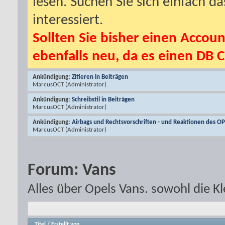
lesen. Suchen Sie sich einfach d
interessiert.
Sollten Sie bisher einen Accoun
ebenfalls neu, da es einen DB C
Ankündigung:
Zitieren in Beiträgen
MarcusOCT
(Administrator)
Ankündigung:
Schreibstil in Beiträgen
MarcusOCT
(Administrator)
Ankündigung:
Airbags und Rechtsvorschriften - und Reaktionen des O
MarcusOCT
(Administrator)
Forum:
Vans
Alles über Opels Vans. sowohl die Kl
Titel
/
Erstellt von