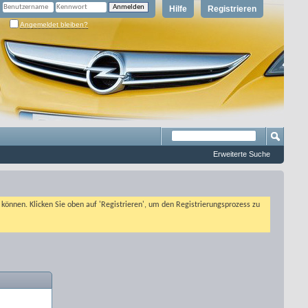
Hilfe
Registrieren
Angemeldet bleiben?
Erweiterte Suche
n können. Klicken Sie oben auf 'Registrieren', um den Registrierungsprozess zu