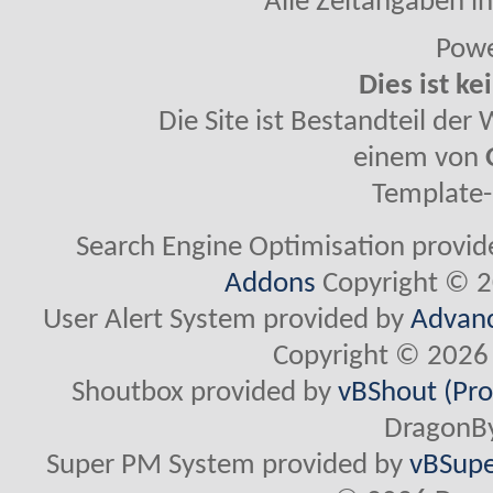
Alle Zeitangaben in
Powe
Dies ist ke
Die Site ist Bestandteil de
einem von
Template-
Search Engine Optimisation provi
Addons
Copyright © 2
User Alert System provided by
Advanc
Copyright © 2026 
Shoutbox provided by
vBShout (Pro
DragonBy
Super PM System provided by
vBSupe