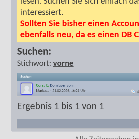
lesen. Suchen Sie sich einfach d
interessiert.
Sollten Sie bisher einen Accoun
ebenfalls neu, da es einen DB C
Suchen:
Stichwort:
vorne
Suchen
:
Corsa E:
Domlager vorn
Markus.J
- 21.02.2026, 16:21 Uhr
Ergebnis 1 bis 1 von 1