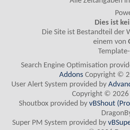
Alle Zeitangaben in
Powe
Dies ist ke
Die Site ist Bestandteil de
einem von
Template-
Search Engine Optimisation provi
Addons
Copyright © 2
User Alert System provided by
Advanc
Copyright © 2026 
Shoutbox provided by
vBShout (Pro
DragonBy
Super PM System provided by
vBSupe