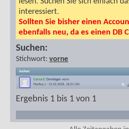
lesen. Suchen Sie sich einfach d
interessiert.
Sollten Sie bisher einen Accoun
ebenfalls neu, da es einen DB C
Suchen:
Stichwort:
vorne
Suchen
:
Corsa E:
Domlager vorn
Markus.J
- 21.02.2026, 16:21 Uhr
Ergebnis 1 bis 1 von 1