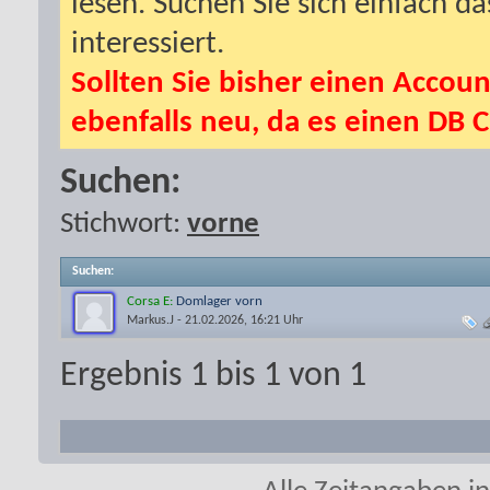
lesen. Suchen Sie sich einfach d
interessiert.
Sollten Sie bisher einen Accoun
ebenfalls neu, da es einen DB C
Suchen:
Stichwort:
vorne
Suchen
:
Corsa E:
Domlager vorn
Markus.J
- 21.02.2026, 16:21 Uhr
Ergebnis 1 bis 1 von 1