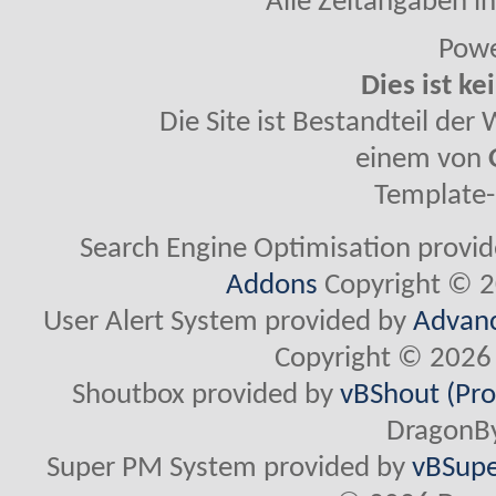
Alle Zeitangaben in
Powe
Dies ist ke
Die Site ist Bestandteil de
einem von
Template-
Search Engine Optimisation provi
Addons
Copyright © 2
User Alert System provided by
Advanc
Copyright © 2026 
Shoutbox provided by
vBShout (Pro
DragonBy
Super PM System provided by
vBSupe