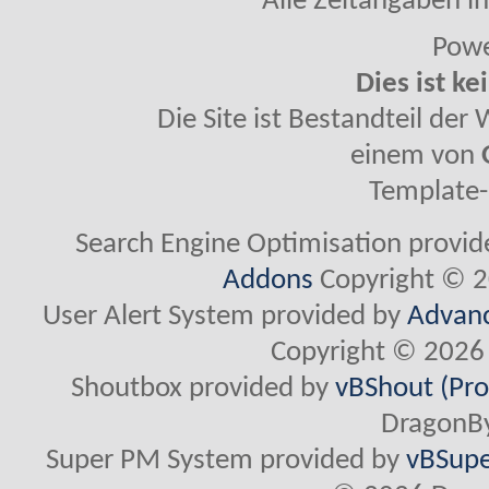
Alle Zeitangaben in
Powe
Dies ist ke
Die Site ist Bestandteil de
einem von
Template-
Search Engine Optimisation provi
Addons
Copyright © 2
User Alert System provided by
Advanc
Copyright © 2026 
Shoutbox provided by
vBShout (Pro
DragonBy
Super PM System provided by
vBSupe