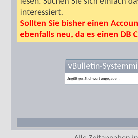
lesen. Suchen Sie sich einfach d
interessiert.
Sollten Sie bisher einen Accoun
ebenfalls neu, da es einen DB C
vBulletin-Systemmi
Ungültiges Stichwort angegeben.