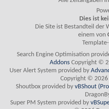
Alle Zeitangaben in
Powe
Dies ist ke
Die Site ist Bestandteil de
einem von
Template-
Search Engine Optimisation provi
Addons
Copyright © 2
User Alert System provided by
Advanc
Copyright © 2026 
Shoutbox provided by
vBShout (Pro
DragonBy
Super PM System provided by
vBSupe