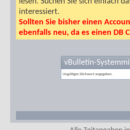
lesen. Suchen Sie sich einfach d
interessiert.
Sollten Sie bisher einen Accoun
ebenfalls neu, da es einen DB C
vBulletin-Systemmi
Ungültiges Stichwort angegeben.