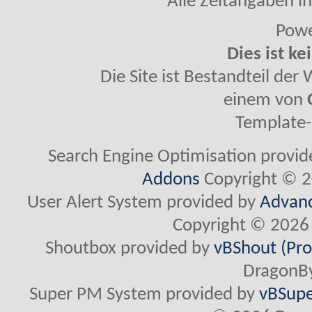
Alle Zeitangaben in
Powe
Dies ist ke
Die Site ist Bestandteil de
einem von
Template-
Search Engine Optimisation provi
Addons
Copyright © 2
User Alert System provided by
Advanc
Copyright © 2026 
Shoutbox provided by
vBShout (Pro
DragonBy
Super PM System provided by
vBSupe