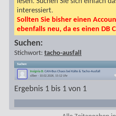
lesen. Suchen Sie sich einfach d
interessiert.
Sollten Sie bisher einen Accoun
ebenfalls neu, da es einen DB C
Suchen:
Stichwort:
tacho-ausfall
Suchen
:
Insignia B:
CAN-Bus Chaos bei Kälte & Tacho-Ausfall
silber
- 10.02.2026, 15:12 Uhr
Ergebnis 1 bis 1 von 1