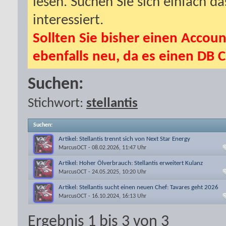
lesen. Suchen Sie sich einfach d
interessiert.
Sollten Sie bisher einen Accoun
ebenfalls neu, da es einen DB C
Suchen:
Stichwort:
stellantis
Suchen
:
Artikel: Stellantis trennt sich von Next Star Energy
MarcusOCT
- 08.02.2026, 11:47 Uhr
Artikel: Hoher Ölverbrauch: Stellantis erweitert Kulanz
MarcusOCT
- 24.05.2025, 10:20 Uhr
Artikel: Stellantis sucht einen neuen Chef: Tavares geht 2026
MarcusOCT
- 16.10.2024, 16:13 Uhr
Ergebnis 1 bis 3 von 3