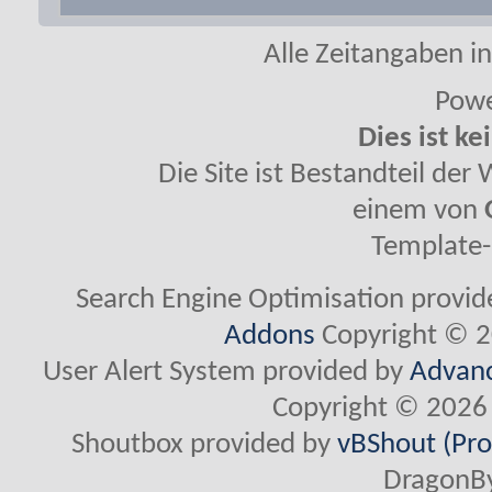
Alle Zeitangaben in
Powe
Dies ist ke
Die Site ist Bestandteil de
einem von
Template-
Search Engine Optimisation provi
Addons
Copyright © 2
User Alert System provided by
Advanc
Copyright © 2026 
Shoutbox provided by
vBShout (Pro
DragonBy