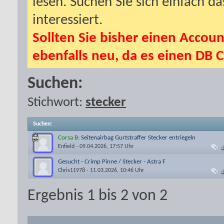
lesen. Suchen Sie sich einfach d
interessiert.
Sollten Sie bisher einen Accoun
ebenfalls neu, da es einen DB C
Suchen:
Stichwort:
stecker
Suchen
:
Corsa B:
Seitenairbag Gurtstraffer Stecker entriegeln
Enfield
- 09.04.2026, 17:57 Uhr
Gesucht - Crimp Pinne / Stecker - Astra F
Chris11978
- 11.03.2026, 10:46 Uhr
Ergebnis 1 bis 2 von 2