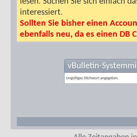
lesen. Suchen Sie sich einfach d
interessiert.
Sollten Sie bisher einen Accoun
ebenfalls neu, da es einen DB C
vBulletin-Systemmi
Ungültiges Stichwort angegeben.