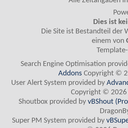
Alle Zeitangaben in
Powe
Dies ist ke
Die Site ist Bestandteil de
einem von
Template-
Search Engine Optimisation provi
Addons
Copyright © 2
User Alert System provided by
Advanc
Copyright © 2026 
Shoutbox provided by
vBShout (Pro
DragonBy
Super PM System provided by
vBSupe