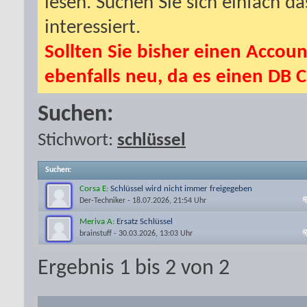
lesen. Suchen Sie sich einfach d
interessiert.
Sollten Sie bisher einen Accoun
ebenfalls neu, da es einen DB C
Suchen:
Stichwort:
schlüssel
Suchen
:
Corsa E:
Schlüssel wird nicht immer freigegeben
Der-Techniker
- 18.07.2026, 21:54 Uhr
Meriva A:
Ersatz Schlüssel
brainstuff
- 30.03.2026, 13:03 Uhr
Ergebnis 1 bis 2 von 2