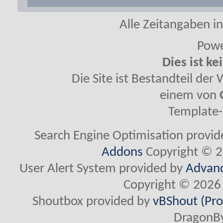
Alle Zeitangaben in
Powe
Dies ist ke
Die Site ist Bestandteil de
einem von
Template-
Search Engine Optimisation provi
Addons
Copyright © 2
User Alert System provided by
Advanc
Copyright © 2026 
Shoutbox provided by
vBShout (Pro
DragonBy