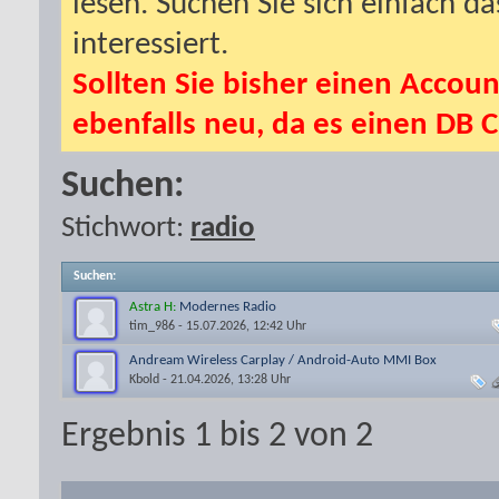
lesen. Suchen Sie sich einfach d
interessiert.
Sollten Sie bisher einen Accoun
ebenfalls neu, da es einen DB C
Suchen:
Stichwort:
radio
Suchen
:
Astra H:
Modernes Radio
tim_986
- 15.07.2026, 12:42 Uhr
Andream Wireless Carplay / Android-Auto MMI Box
Kbold
- 21.04.2026, 13:28 Uhr
Ergebnis 1 bis 2 von 2