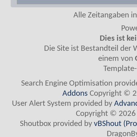
Alle Zeitangaben in
Powe
Dies ist ke
Die Site ist Bestandteil de
einem von
Template-
Search Engine Optimisation provi
Addons
Copyright © 2
User Alert System provided by
Advanc
Copyright © 2026 
Shoutbox provided by
vBShout (Pro
DragonBy