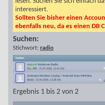
lesen. Suchen Sie sich einfach d
interessiert.
Sollten Sie bisher einen Accoun
ebenfalls neu, da es einen DB C
Suchen:
Stichwort:
radio
Suchen
:
Astra H:
Modernes Radio
tim_986
- 15.07.2026, 12:42 Uhr
Andream Wireless Carplay / Android-Auto MMI Box
Kbold
- 21.04.2026, 13:28 Uhr
Ergebnis 1 bis 2 von 2