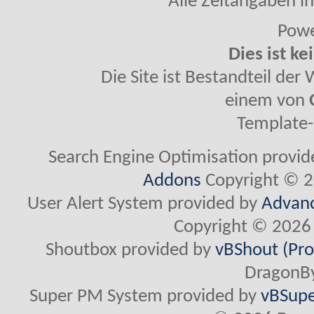
Alle Zeitangaben in
Powe
Dies ist ke
Die Site ist Bestandteil de
einem von
Template-
Search Engine Optimisation provi
Addons
Copyright © 2
User Alert System provided by
Advanc
Copyright © 2026 
Shoutbox provided by
vBShout (Pro
DragonBy
Super PM System provided by
vBSupe