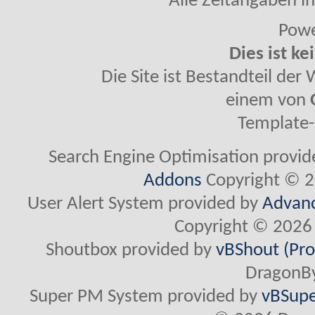
Alle Zeitangaben in
Powe
Dies ist ke
Die Site ist Bestandteil de
einem von
Template-
Search Engine Optimisation provi
Addons
Copyright © 2
User Alert System provided by
Advanc
Copyright © 2026 
Shoutbox provided by
vBShout (Pro
DragonBy
Super PM System provided by
vBSupe