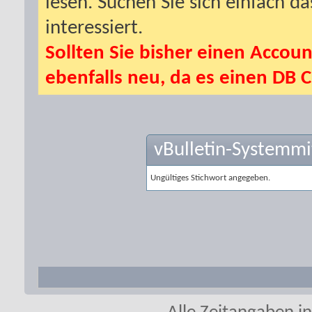
lesen. Suchen Sie sich einfach d
interessiert.
Sollten Sie bisher einen Accoun
ebenfalls neu, da es einen DB C
vBulletin-Systemmi
Ungültiges Stichwort angegeben.