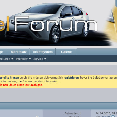
ge
Marktplatz
Ticketsystem
Galerie
he Links
Interaktiv
Service
estellte Fragen
durch. Sie müssen sich vermutlich
registrieren
, bevor Sie Beiträge verfasse
das Forum aus, das Sie am meisten interessiert.
lls neu, da es einen DB Crash gab.
Antworten: 8
08.07.2026,
18: