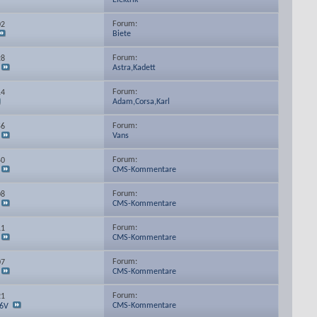
Elektrik
Forum:
02
Biete
Forum:
28
Astra,Kadett
Forum:
14
Adam,Corsa,Karl
Forum:
56
Vans
Forum:
40
CMS-Kommentare
Forum:
08
CMS-Kommentare
Forum:
11
CMS-Kommentare
Forum:
07
CMS-Kommentare
Forum:
21
CMS-Kommentare
16V