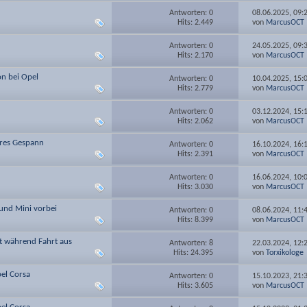
Antworten: 0
08.06.2025,
09:
Hits: 2.449
von
MarcusOCT
Antworten: 0
24.05.2025,
09:
Hits: 2.170
von
MarcusOCT
on bei Opel
Antworten: 0
10.04.2025,
15:
Hits: 2.779
von
MarcusOCT
Antworten: 0
03.12.2024,
15:
Hits: 2.062
von
MarcusOCT
ares Gespann
Antworten: 0
16.10.2024,
16:
Hits: 2.391
von
MarcusOCT
Antworten: 0
16.06.2024,
10:
Hits: 3.030
von
MarcusOCT
 und Mini vorbei
Antworten: 0
08.06.2024,
11:
Hits: 8.399
von
MarcusOCT
ht während Fahrt aus
Antworten: 8
22.03.2024,
12:
Hits: 24.395
von
Torxikologe
pel Corsa
Antworten: 0
15.10.2023,
21:
Hits: 3.605
von
MarcusOCT