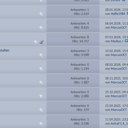
Hits: 6.065
von
Zerlett
Antworten: 1
28.05.2026,
17:
Hits: 2.419
von
Hoffe1984
Antworten: 4
06.04.2026,
11:
Hits: 8.625
von
MarcusOCT
Antworten: 8
07.03.2026,
19:
Hits: 14.757
von
Markus.J
stalten
Antworten: 3
19.02.2026,
15:
Hits: 9.098
von
MarcusOCT
Antworten: 0
08.02.2026,
09:
Hits: 1.194
von
MarcusOCT
Antworten: 0
28.11.2025,
10:
Hits: 1.687
von
MarcusOCT
Antworten: 0
25.10.2025,
09:
Hits: 2.086
von
MarcusOCT
Antworten: 0
25.09.2025,
17:
Hits: 579
von
MarcusOCT
Antworten: 1
11.09.2025,
23:
Hits: 3.536
von
AstraF1.6_