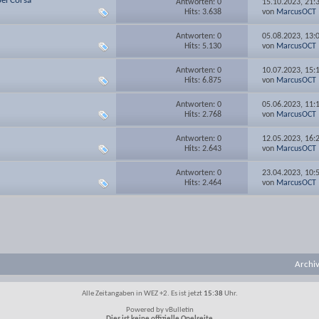
pel Corsa
Antworten: 0
15.10.2023,
21:
Hits: 3.638
von
MarcusOCT
Antworten: 0
05.08.2023,
13:
Hits: 5.130
von
MarcusOCT
Antworten: 0
10.07.2023,
15:
Hits: 6.875
von
MarcusOCT
Antworten: 0
05.06.2023,
11:
Hits: 2.768
von
MarcusOCT
Antworten: 0
12.05.2023,
16:
Hits: 2.643
von
MarcusOCT
Antworten: 0
23.04.2023,
10:
Hits: 2.464
von
MarcusOCT
Archi
Alle Zeitangaben in WEZ +2. Es ist jetzt
15:38
Uhr.
Powered by vBulletin