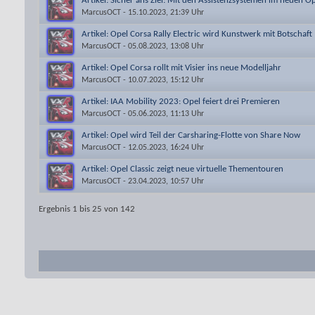
Artikel: Sicher ans Ziel: Mit den Assistenzsystemen im neuen O
MarcusOCT
- 15.10.2023, 21:39 Uhr
Artikel: Opel Corsa Rally Electric wird Kunstwerk mit Botschaft
MarcusOCT
- 05.08.2023, 13:08 Uhr
Artikel: Opel Corsa rollt mit Visier ins neue Modelljahr
MarcusOCT
- 10.07.2023, 15:12 Uhr
Artikel: IAA Mobility 2023: Opel feiert drei Premieren
MarcusOCT
- 05.06.2023, 11:13 Uhr
Artikel: Opel wird Teil der Carsharing-Flotte von Share Now
MarcusOCT
- 12.05.2023, 16:24 Uhr
Artikel: Opel Classic zeigt neue virtuelle Thementouren
MarcusOCT
- 23.04.2023, 10:57 Uhr
Ergebnis 1 bis 25 von 142