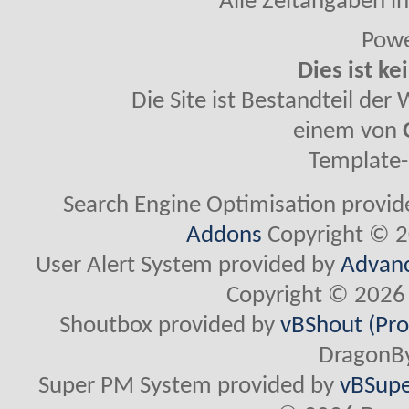
Alle Zeitangaben in
Powe
Dies ist ke
Die Site ist Bestandteil de
einem von
Template-
Search Engine Optimisation provi
Addons
Copyright © 2
User Alert System provided by
Advanc
Copyright © 2026 
Shoutbox provided by
vBShout (Pro
DragonBy
Super PM System provided by
vBSupe