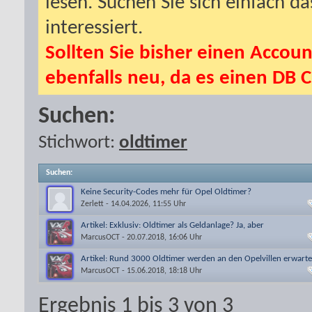
lesen. Suchen Sie sich einfach d
interessiert.
Sollten Sie bisher einen Accoun
ebenfalls neu, da es einen DB C
Suchen:
Stichwort:
oldtimer
Suchen
:
Keine Security-Codes mehr für Opel Oldtimer?
Zerlett
- 14.04.2026, 11:55 Uhr
Artikel: Exklusiv: Oldtimer als Geldanlage? Ja, aber
MarcusOCT
- 20.07.2018, 16:06 Uhr
Artikel: Rund 3000 Oldtimer werden an den Opelvillen erwarte
MarcusOCT
- 15.06.2018, 18:18 Uhr
Ergebnis 1 bis 3 von 3