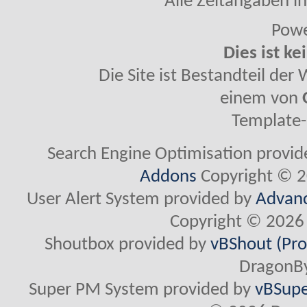
Alle Zeitangaben in
Powe
Dies ist ke
Die Site ist Bestandteil de
einem von
Template-
Search Engine Optimisation provi
Addons
Copyright © 2
User Alert System provided by
Advanc
Copyright © 2026 
Shoutbox provided by
vBShout (Pro
DragonBy
Super PM System provided by
vBSupe