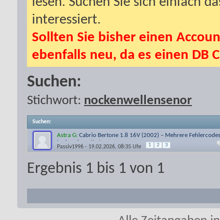
lesen. Suchen Sie sich einfach d
interessiert.
Sollten Sie bisher einen Accoun
ebenfalls neu, da es einen DB C
Suchen:
Stichwort:
nockenwellensenor
Suchen
:
Astra G:
Cabrio Bertone 1.8 16V (2002) – Mehrere Fehlercodes
läuft auf 3 Zylindern, S
1
2
3
Passiv1996
- 19.02.2026, 08:35 Uhr
Ergebnis 1 bis 1 von 1