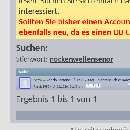
lesen. Suchen Sie sich einfach d
interessiert.
Sollten Sie bisher einen Accoun
ebenfalls neu, da es einen DB C
Suchen:
Stichwort:
nockenwellensenor
Suchen
:
Astra G:
Cabrio Bertone 1.8 16V (2002) – Mehrere Fehlercodes
läuft auf 3 Zylindern, S
1
2
3
Passiv1996
- 19.02.2026, 08:35 Uhr
Ergebnis 1 bis 1 von 1