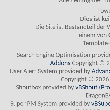
Alle Zeitangaben in
Powe
Dies ist ke
Die Site ist Bestandteil de
einem von
Template-
Search Engine Optimisation provi
Addons
Copyright © 2
User Alert System provided by
Advanc
Copyright © 2026 
Shoutbox provided by
vBShout (Pro
DragonBy
Super PM System provided by
vBSupe