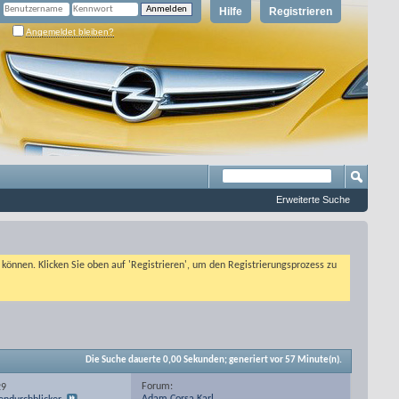
Hilfe
Registrieren
Angemeldet bleiben?
Erweiterte Suche
n können. Klicken Sie oben auf 'Registrieren', um den Registrierungsprozess zu
Die Suche dauerte
0,00
Sekunden; generiert vor 57 Minute(n).
Forum:
29