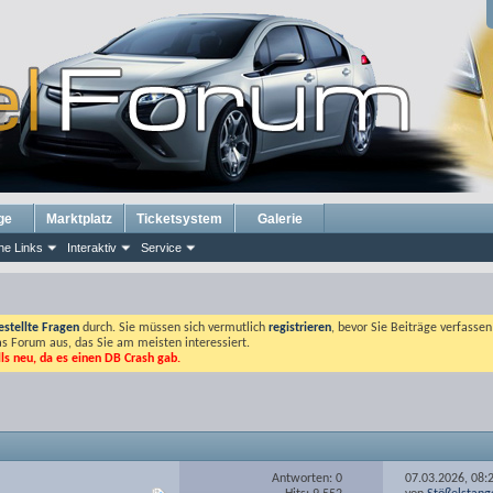
ge
Marktplatz
Ticketsystem
Galerie
he Links
Interaktiv
Service
estellte Fragen
durch. Sie müssen sich vermutlich
registrieren
, bevor Sie Beiträge verfasse
das Forum aus, das Sie am meisten interessiert.
lls neu, da es einen DB Crash gab.
Antworten: 0
07.03.2026,
08: