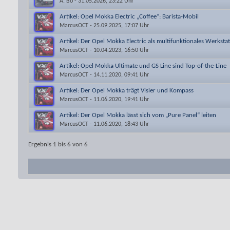
A. Bo
- 31.05.2026, 23:22 Uhr
Artikel: Opel Mokka Electric „Coffee“: Barista-Mobil
MarcusOCT
- 25.09.2025, 17:07 Uhr
Artikel: Der Opel Mokka Electric als multifunktionales Werksta
MarcusOCT
- 10.04.2023, 16:50 Uhr
Artikel: Opel Mokka Ultimate und GS Line sind Top-of-the-Line
MarcusOCT
- 14.11.2020, 09:41 Uhr
Artikel: Der Opel Mokka trägt Visier und Kompass
MarcusOCT
- 11.06.2020, 19:41 Uhr
Artikel: Der Opel Mokka lässt sich vom „Pure Panel“ leiten
MarcusOCT
- 11.06.2020, 18:43 Uhr
Ergebnis 1 bis 6 von 6