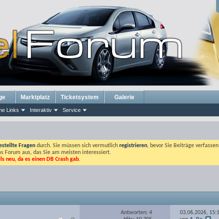
ge
Marktplatz
Ticketsystem
Galerie
he Links
Interaktiv
Service
estellte Fragen
durch. Sie müssen sich vermutlich
registrieren
, bevor Sie Beiträge verfasse
das Forum aus, das Sie am meisten interessiert.
lls neu, da es einen DB Crash gab.
Antworten: 4
03.06.2026,
15: