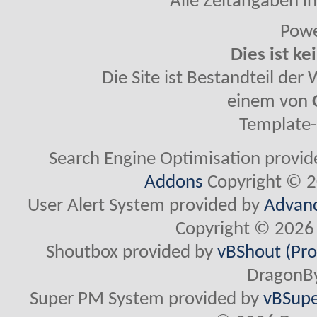
Alle Zeitangaben in
Powe
Dies ist ke
Die Site ist Bestandteil de
einem von
Template-
Search Engine Optimisation provi
Addons
Copyright © 2
User Alert System provided by
Advanc
Copyright © 2026 
Shoutbox provided by
vBShout (Pro
DragonBy
Super PM System provided by
vBSupe