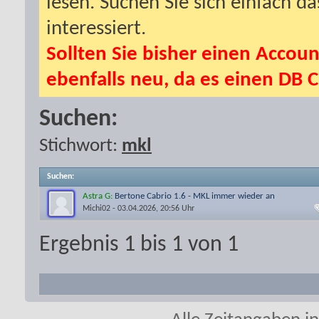
lesen. Suchen Sie sich einfach d
interessiert.
Sollten Sie bisher einen Accoun
ebenfalls neu, da es einen DB C
Suchen:
Stichwort:
mkl
Suchen
:
Astra G:
Bertone Cabrio 1.6 - MKL immer wieder an
Michi02
- 03.04.2026, 20:56 Uhr
Ergebnis 1 bis 1 von 1