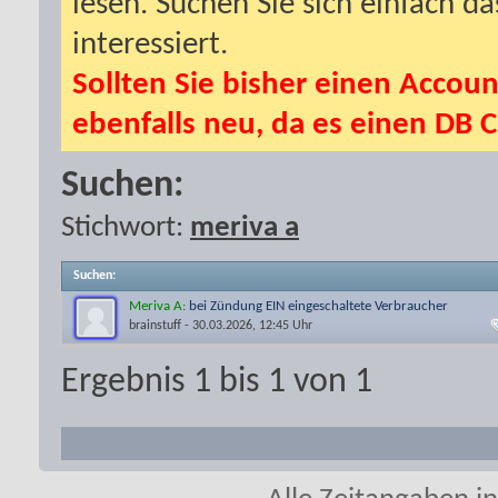
lesen. Suchen Sie sich einfach d
interessiert.
Sollten Sie bisher einen Accoun
ebenfalls neu, da es einen DB C
Suchen:
Stichwort:
meriva a
Suchen
:
Meriva A:
bei Zündung EIN eingeschaltete Verbraucher
brainstuff
- 30.03.2026, 12:45 Uhr
Ergebnis 1 bis 1 von 1