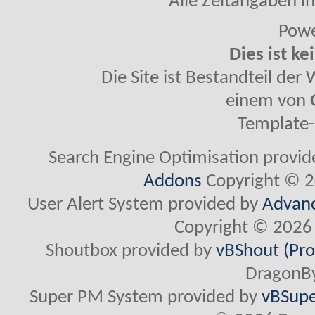
Alle Zeitangaben in
Powe
Dies ist ke
Die Site ist Bestandteil de
einem von
Template-
Search Engine Optimisation provi
Addons
Copyright © 2
User Alert System provided by
Advanc
Copyright © 2026 
Shoutbox provided by
vBShout (Pro
DragonBy
Super PM System provided by
vBSupe