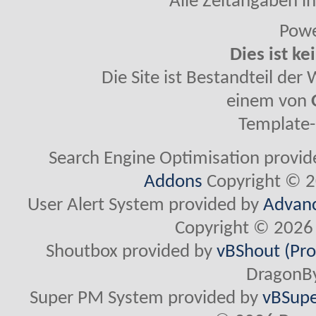
Alle Zeitangaben in
Powe
Dies ist ke
Die Site ist Bestandteil de
einem von
Template-
Search Engine Optimisation provi
Addons
Copyright © 2
User Alert System provided by
Advanc
Copyright © 2026 
Shoutbox provided by
vBShout (Pro
DragonBy
Super PM System provided by
vBSupe