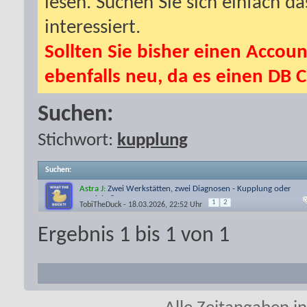
lesen. Suchen Sie sich einfach d
interessiert.
Sollten Sie bisher einen Accoun
ebenfalls neu, da es einen DB C
Suchen:
Stichwort:
kupplung
Suchen
:
Astra J:
Zwei Werkstätten, zwei Diagnosen - Kupplung oder
Getriebe?
1
2
TobiTheDuck
- 18.03.2026, 22:52 Uhr
Ergebnis 1 bis 1 von 1