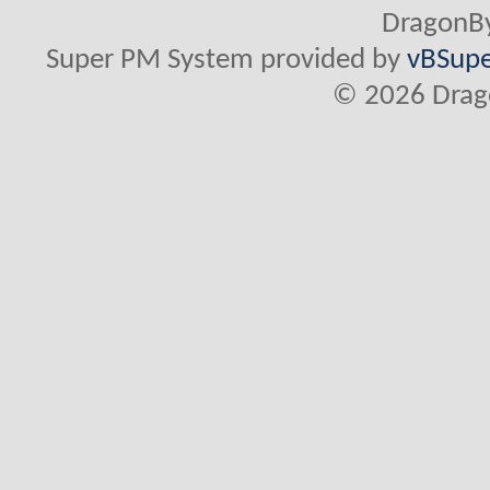
DragonBy
Super PM System provided by
vBSupe
© 2026 Drago