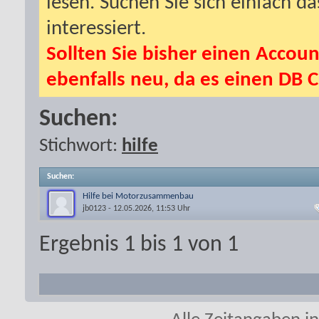
lesen. Suchen Sie sich einfach d
interessiert.
Sollten Sie bisher einen Accoun
ebenfalls neu, da es einen DB C
Suchen:
Stichwort:
hilfe
Suchen
:
Hilfe bei Motorzusammenbau
jb0123
- 12.05.2026, 11:53 Uhr
Ergebnis 1 bis 1 von 1