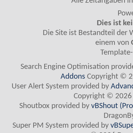
Alle Zeitangaben in
Powe
Dies ist ke
Die Site ist Bestandteil de
einem von
Template-
Search Engine Optimisation provi
Addons
Copyright © 2
User Alert System provided by
Advanc
Copyright © 2026 
Shoutbox provided by
vBShout (Pro
DragonBy
Super PM System provided by
vBSupe