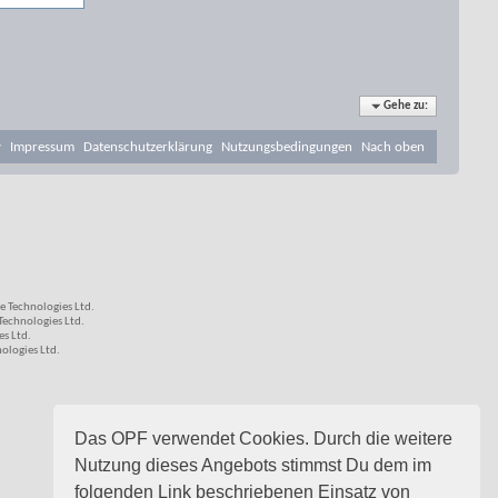
Gehe zu:
v
Impressum
Datenschutzerklärung
Nutzungsbedingungen
Nach oben
 Technologies Ltd.
echnologies Ltd.
s Ltd.
logies Ltd.
Das OPF verwendet Cookies. Durch die weitere
Nutzung dieses Angebots stimmst Du dem im
folgenden Link beschriebenen Einsatz von