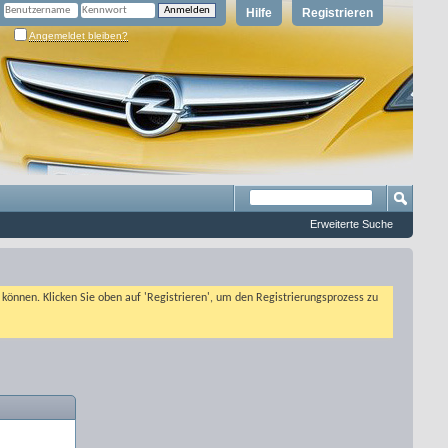
Hilfe
Registrieren
Angemeldet bleiben?
Erweiterte Suche
n können. Klicken Sie oben auf 'Registrieren', um den Registrierungsprozess zu