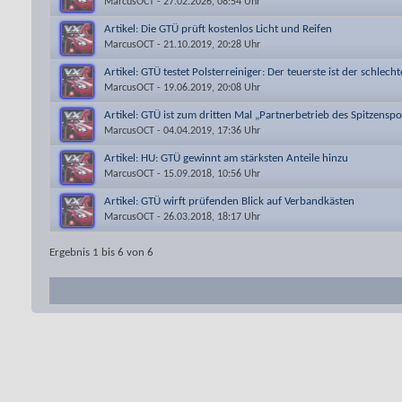
MarcusOCT
- 27.02.2026, 08:54 Uhr
Artikel: Die GTÜ prüft kostenlos Licht und Reifen
MarcusOCT
- 21.10.2019, 20:28 Uhr
Artikel: GTÜ testet Polsterreiniger: Der teuerste ist der schlecht
MarcusOCT
- 19.06.2019, 20:08 Uhr
Artikel: GTÜ ist zum dritten Mal „Partnerbetrieb des Spitzenspo
MarcusOCT
- 04.04.2019, 17:36 Uhr
Artikel: HU: GTÜ gewinnt am stärksten Anteile hinzu
MarcusOCT
- 15.09.2018, 10:56 Uhr
Artikel: GTÜ wirft prüfenden Blick auf Verbandkästen
MarcusOCT
- 26.03.2018, 18:17 Uhr
Ergebnis 1 bis 6 von 6