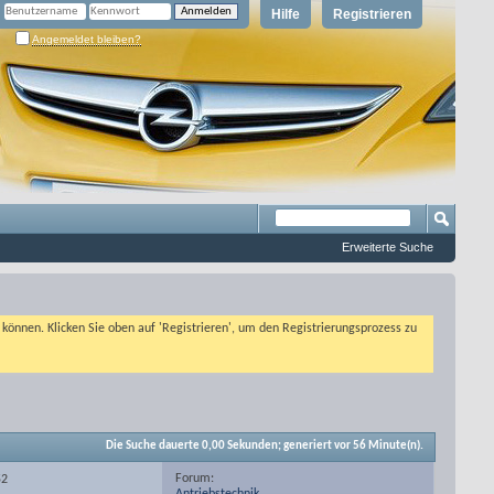
Hilfe
Registrieren
Angemeldet bleiben?
Erweiterte Suche
n können. Klicken Sie oben auf 'Registrieren', um den Registrierungsprozess zu
Die Suche dauerte
0,00
Sekunden; generiert vor 56 Minute(n).
Forum:
52