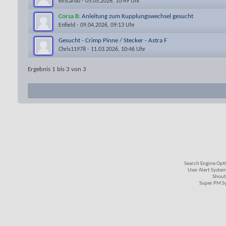
elricardo
- 05.05.2026, 10:49 Uhr
Corsa B:
Anleitung zum Kupplungswechsel gesucht
Enfield
- 09.04.2026, 09:13 Uhr
Gesucht - Crimp Pinne / Stecker - Astra F
Chris11978
- 11.03.2026, 10:46 Uhr
Ergebnis 1 bis 3 von 3
Search Engine Opt
User Alert Syste
Shout
Super PM S