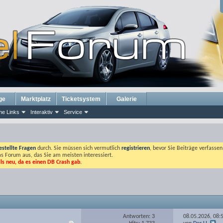
ge
Marktplatz
Ticketsystem
Galerie
he Links
Interaktiv
Service
estellte Fragen
durch. Sie müssen sich vermutlich
registrieren
, bevor Sie Beiträge verfasse
das Forum aus, das Sie am meisten interessiert.
lls neu, da es einen DB Crash gab.
Antworten: 3
08.05.2026,
08: