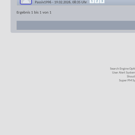
1
2
3
Passiv1996
- 19.02.2026, 08:35 Uhr
Ergebnis 1 bis 1 von 1
Search Engine Opt
User Alert Syste
Shout
Super PM S