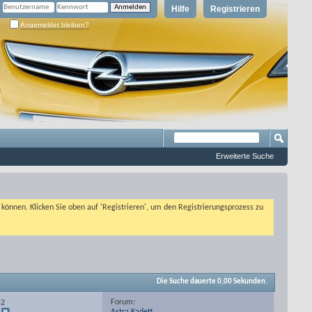
Hilfe
Registrieren
Angemeldet bleiben?
Erweiterte Suche
n können. Klicken Sie oben auf 'Registrieren', um den Registrierungsprozess zu
Die Suche dauerte
0,00
Sekunden.
Forum:
52