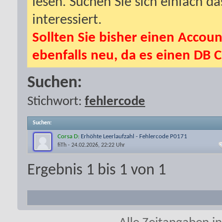
lesen. Suchen Sie sich einfach d
interessiert.
Sollten Sie bisher einen Accoun
ebenfalls neu, da es einen DB C
Suchen:
Stichwort:
fehlercode
Suchen
:
Corsa D:
Erhöhte Leerlaufzahl - Fehlercode P0171
fiTh
- 24.02.2026, 22:22 Uhr
Ergebnis 1 bis 1 von 1