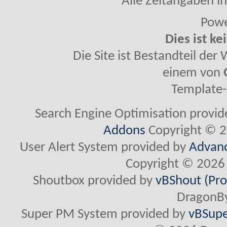
Alle Zeitangaben in
Powe
Dies ist ke
Die Site ist Bestandteil de
einem von
Template-
Search Engine Optimisation provi
Addons
Copyright © 2
User Alert System provided by
Advanc
Copyright © 2026 
Shoutbox provided by
vBShout (Pro
DragonBy
Super PM System provided by
vBSupe