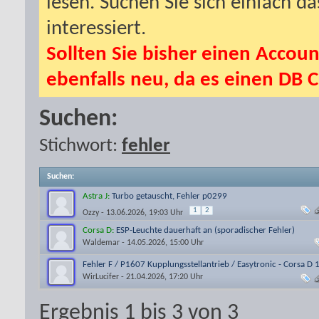
lesen. Suchen Sie sich einfach d
interessiert.
Sollten Sie bisher einen Accoun
ebenfalls neu, da es einen DB C
Suchen:
Stichwort:
fehler
Suchen
:
Astra J:
Turbo getauscht, Fehler p0299
1
2
Ozzy
- 13.06.2026, 19:03 Uhr
Corsa D:
ESP-Leuchte dauerhaft an (sporadischer Fehler)
Waldemar
- 14.05.2026, 15:00 Uhr
Fehler F / P1607 Kupplungsstellantrieb / Easytronic - Corsa D 
WirLucifer
- 21.04.2026, 17:20 Uhr
Ergebnis 1 bis 3 von 3