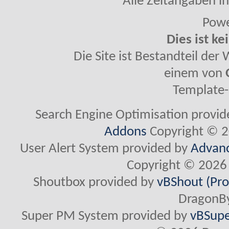
Alle Zeitangaben in
Powe
Dies ist ke
Die Site ist Bestandteil de
einem von
Template-
Search Engine Optimisation provi
Addons
Copyright © 2
User Alert System provided by
Advanc
Copyright © 2026 
Shoutbox provided by
vBShout (Pro
DragonBy
Super PM System provided by
vBSupe