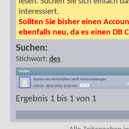
lesen. Suchen Sie sich einfach d
interessiert.
Sollten Sie bisher einen Accoun
ebenfalls neu, da es einen DB C
Suchen:
Stichwort:
des
Suchen
:
Starten des Motorlüfters wirft Fehlermeldungen
1
2
FMC14
- 08.07.2026, 12:54 Uhr
Ergebnis 1 bis 1 von 1