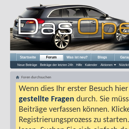
Startseite
Forum
Was ist neu?
Blogs
Gara
Neue Beiträge
Beiträge der letzten 24h
Hilfe
Kalender
Aktionen
Nützlic
Foren durchsuchen
Wenn dies Ihr erster Besuch hier i
gestellte Fragen
durch. Sie müss
Beiträge verfassen können. Klick
Registrierungsprozess zu starten