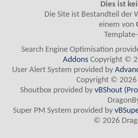
Dies ist ke
Die Site ist Bestandteil de
einem von
Template-
Search Engine Optimisation provi
Addons
Copyright © 2
User Alert System provided by
Advanc
Copyright © 2026 
Shoutbox provided by
vBShout (Pro
DragonBy
Super PM System provided by
vBSupe
© 2026 Drago