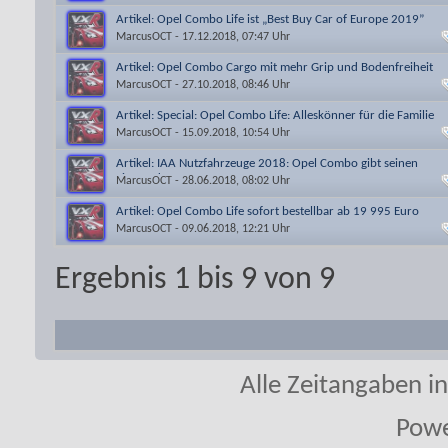
Artikel: Opel Combo Life ist „Best Buy Car of Europe 2019”
MarcusOCT
- 17.12.2018, 07:47 Uhr
Artikel: Opel Combo Cargo mit mehr Grip und Bodenfreiheit
MarcusOCT
- 27.10.2018, 08:46 Uhr
Artikel: Special: Opel Combo Life: Alleskönner für die Familie
MarcusOCT
- 15.09.2018, 10:54 Uhr
Artikel: IAA Nutzfahrzeuge 2018: Opel Combo gibt seinen
Einstand
MarcusOCT
- 28.06.2018, 08:02 Uhr
Artikel: Opel Combo Life sofort bestellbar ab 19 995 Euro
MarcusOCT
- 09.06.2018, 12:21 Uhr
Ergebnis 1 bis 9 von 9
Alle Zeitangaben in
Powe