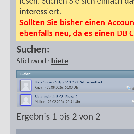
lesen. Suchen Sie sich einfach d
interessiert.
Sollten Sie bisher einen Accoun
ebenfalls neu, da es einen DB C
Suchen:
Stichwort:
biete
Suchen
:
Biete Vivaro A Bj. 2013 2./3. Sitzreihe/Bank
Xxivvii
- 03.08.2026, 16:03 Uhr
Biete Insignia B GSI Phase 2
Melkor
- 23.02.2026, 20:51 Uhr
Ergebnis 1 bis 2 von 2