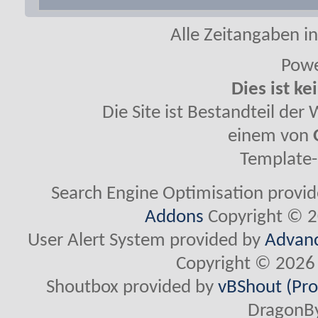
Alle Zeitangaben in
Powe
Dies ist ke
Die Site ist Bestandteil de
einem von
Template-
Search Engine Optimisation provi
Addons
Copyright © 2
User Alert System provided by
Advanc
Copyright © 2026 
Shoutbox provided by
vBShout (Pro
DragonBy