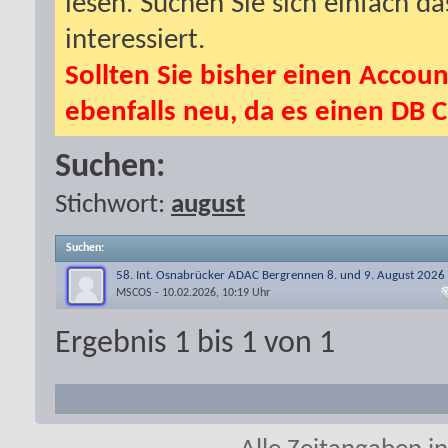
lesen. Suchen Sie sich einfach d
interessiert.
Sollten Sie bisher einen Accoun
ebenfalls neu, da es einen DB C
Suchen:
Stichwort:
august
Suchen
:
58. Int. Osnabrücker ADAC Bergrennen 8. und 9. August 2026
MSCOS
- 10.02.2026, 10:19 Uhr
Ergebnis 1 bis 1 von 1