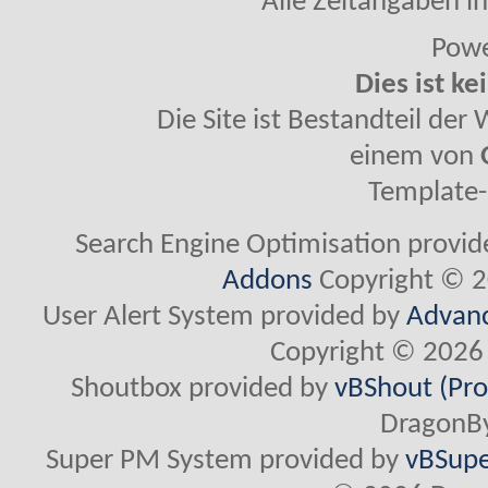
Alle Zeitangaben in
Powe
Dies ist ke
Die Site ist Bestandteil de
einem von
Template-
Search Engine Optimisation provi
Addons
Copyright © 2
User Alert System provided by
Advanc
Copyright © 2026 
Shoutbox provided by
vBShout (Pro
DragonBy
Super PM System provided by
vBSupe