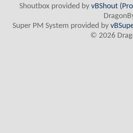
Shoutbox provided by
vBShout (Pro
DragonBy
Super PM System provided by
vBSupe
© 2026 Drago