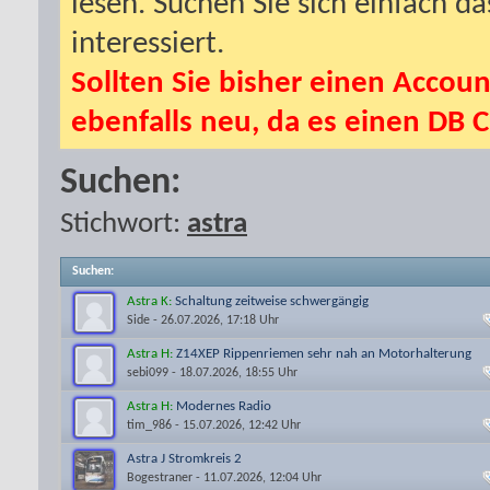
lesen. Suchen Sie sich einfach d
interessiert.
Sollten Sie bisher einen Accoun
ebenfalls neu, da es einen DB C
Suchen:
Stichwort:
astra
Suchen
:
Astra K:
Schaltung zeitweise schwergängig
Side
- 26.07.2026, 17:18 Uhr
Astra H:
Z14XEP Rippenriemen sehr nah an Motorhalterung
sebi099
- 18.07.2026, 18:55 Uhr
Astra H:
Modernes Radio
tim_986
- 15.07.2026, 12:42 Uhr
Astra J Stromkreis 2
Bogestraner
- 11.07.2026, 12:04 Uhr