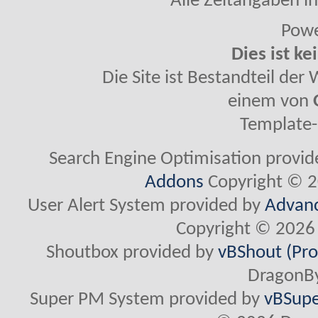
Alle Zeitangaben in
Powe
Dies ist ke
Die Site ist Bestandteil de
einem von
Template-
Search Engine Optimisation provi
Addons
Copyright © 2
User Alert System provided by
Advanc
Copyright © 2026 
Shoutbox provided by
vBShout (Pro
DragonBy
Super PM System provided by
vBSupe