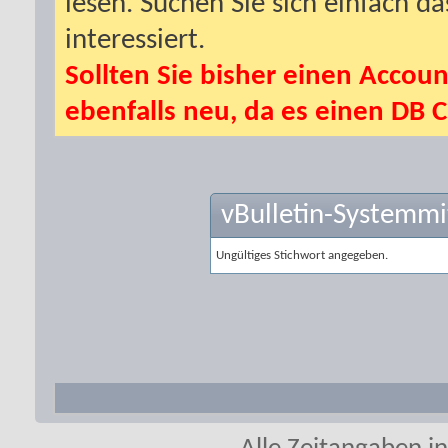
lesen. Suchen Sie sich einfach d
interessiert.
Sollten Sie bisher einen Accoun
ebenfalls neu, da es einen DB C
vBulletin-Systemmi
Ungültiges Stichwort angegeben.