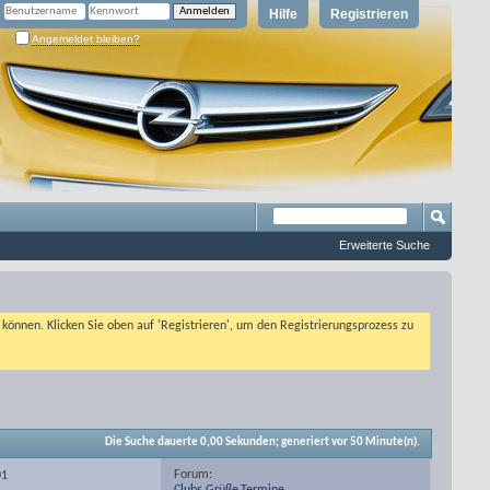
Hilfe
Registrieren
Angemeldet bleiben?
Erweiterte Suche
n können. Klicken Sie oben auf 'Registrieren', um den Registrierungsprozess zu
Die Suche dauerte
0,00
Sekunden; generiert vor 50 Minute(n).
Forum:
01