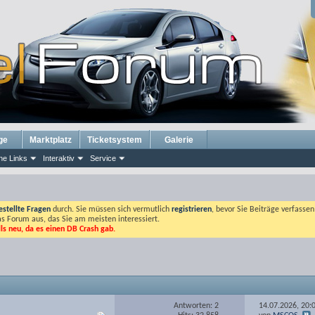
ge
Marktplatz
Ticketsystem
Galerie
he Links
Interaktiv
Service
estellte Fragen
durch. Sie müssen sich vermutlich
registrieren
, bevor Sie Beiträge verfasse
das Forum aus, das Sie am meisten interessiert.
lls neu, da es einen DB Crash gab.
Antworten: 2
14.07.2026,
20: