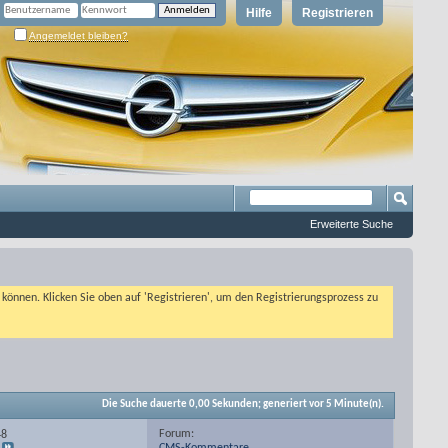
Hilfe
Registrieren
Angemeldet bleiben?
Erweiterte Suche
n können. Klicken Sie oben auf 'Registrieren', um den Registrierungsprozess zu
Die Suche dauerte
0,00
Sekunden; generiert vor 5 Minute(n).
Forum:
48