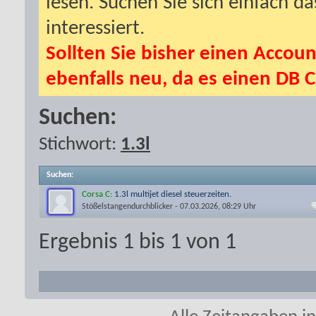
lesen. Suchen Sie sich einfach d
interessiert.
Sollten Sie bisher einen Accoun
ebenfalls neu, da es einen DB C
Suchen:
Stichwort:
1.3l
Suchen
:
Corsa C:
1.3l multijet diesel steuerzeiten.
Stößelstangendurchblicker
- 07.03.2026, 08:29 Uhr
Ergebnis 1 bis 1 von 1