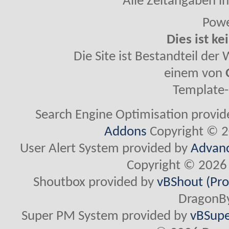
Alle Zeitangaben in
Powe
Dies ist ke
Die Site ist Bestandteil de
einem von
Template-
Search Engine Optimisation provi
Addons
Copyright © 2
User Alert System provided by
Advanc
Copyright © 2026 
Shoutbox provided by
vBShout (Pro
DragonBy
Super PM System provided by
vBSupe