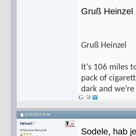
Gruß Heinzel
Gruß Heinzel
It's 106 miles t
pack of cigarett
dark and we're 
21.04.2023
19:40
Heinzel
Sodele, hab je
Erfahrener Benutzer