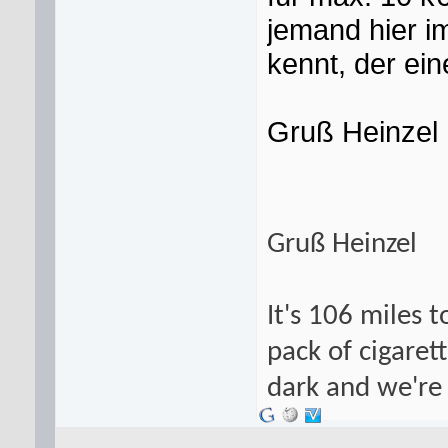
jemand hier i
kennt, der ei
Gruß Heinzel
Gruß Heinzel
It's 106 miles t
pack of cigarett
dark and we're 