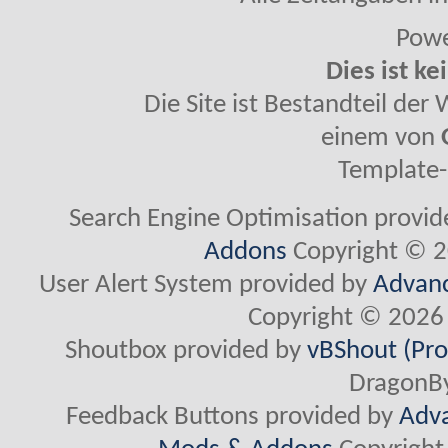
Powe
Dies ist ke
Die Site ist Bestandteil de
einem von
Template-
Search Engine Optimisation provi
Addons
Copyright © 2
User Alert System provided by
Advanc
Copyright © 2026 
Shoutbox provided by
vBShout (Pro
DragonBy
Feedback Buttons provided by
Adva