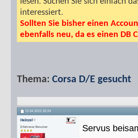
lesen. Suchen Sie sich einfach d
interessiert.
Sollten Sie bisher einen Accoun
ebenfalls neu, da es einen DB C
Thema:
Corsa D/E gesucht
15.04.2023
20:24
Heinzel
Servus beisa
Erfahrener Benutzer