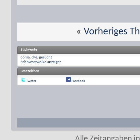
«
Vorheriges T
Stichworte
corsa
,
d/e
,
gesucht
Stichwortwolke anzeigen
Lesezeichen
Twitter
Facebook
Alle Zeitangaben in