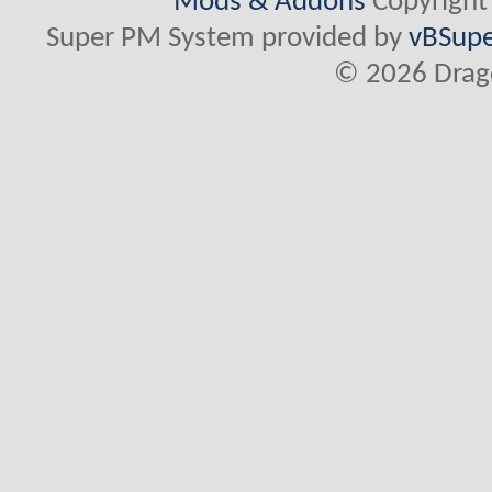
Mods & Addons
Copyright
Super PM System provided by
vBSupe
© 2026 Drago