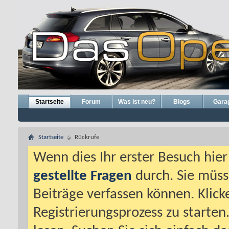
Startseite
Forum
Was ist neu?
Blogs
Gara
Startseite
Rückrufe
Wenn dies Ihr erster Besuch hier i
gestellte Fragen
durch. Sie müss
Beiträge verfassen können. Klick
Registrierungsprozess zu starten