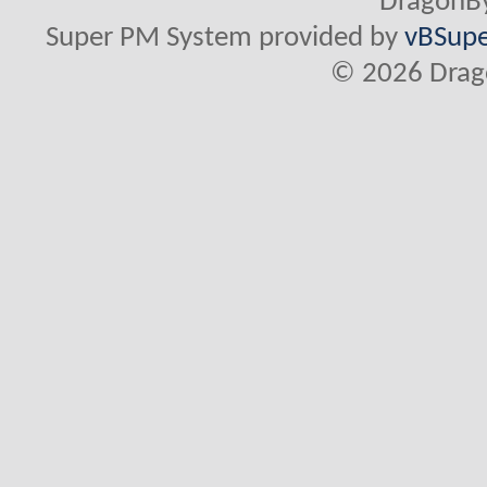
DragonBy
Super PM System provided by
vBSupe
© 2026 Drago