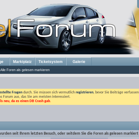
ge
Marktplatz
Ticketsystem
Galerie
Alle Foren als gelesen markieren
estellte Fragen
durch. Sie müssen sich vermutlich
registrieren
, bevor Sie Beiträge verfasse
das Forum aus, das Sie am meisten interessiert.
lls neu, da es einen DB Crash gab.
rden seit Ihrem letzten Besuch, oder seitdem Sie die Foren als gelesen markiert h