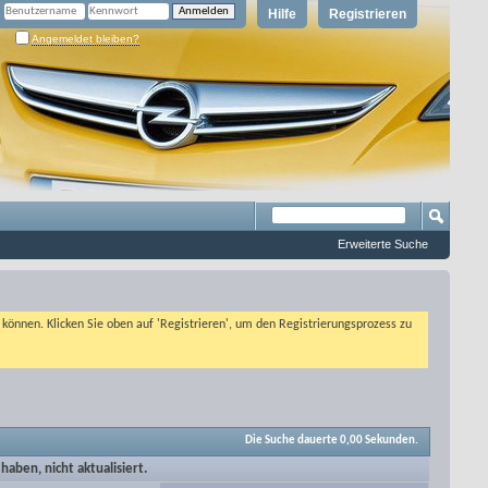
Hilfe
Registrieren
Angemeldet bleiben?
Erweiterte Suche
n können. Klicken Sie oben auf 'Registrieren', um den Registrierungsprozess zu
Die Suche dauerte
0,00
Sekunden.
aben, nicht aktualisiert.