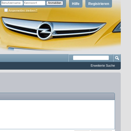
Hilfe
Registrieren
Angemeldet bleiben?
Erweiterte Suche