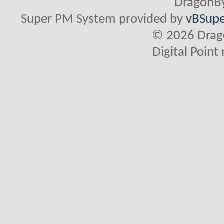
DragonBy
Super PM System provided by
vBSupe
© 2026 Drago
Digital Poin