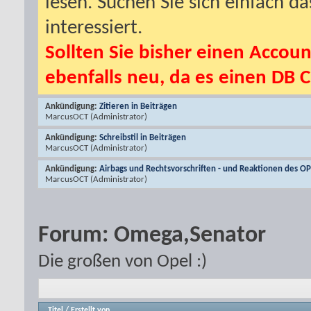
lesen. Suchen Sie sich einfach d
interessiert.
Sollten Sie bisher einen Accoun
ebenfalls neu, da es einen DB C
Ankündigung:
Zitieren in Beiträgen
MarcusOCT
(Administrator)
Ankündigung:
Schreibstil in Beiträgen
MarcusOCT
(Administrator)
Ankündigung:
Airbags und Rechtsvorschriften - und Reaktionen des O
MarcusOCT
(Administrator)
Forum:
Omega,Senator
Die großen von Opel :)
Titel
/
Erstellt von